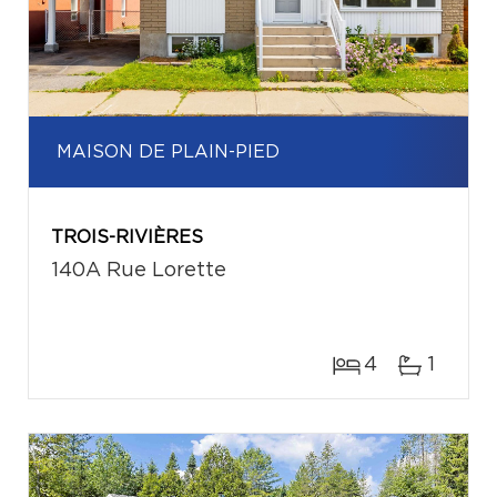
MAISON DE PLAIN-PIED
TROIS-RIVIÈRES
140A Rue Lorette
4
1