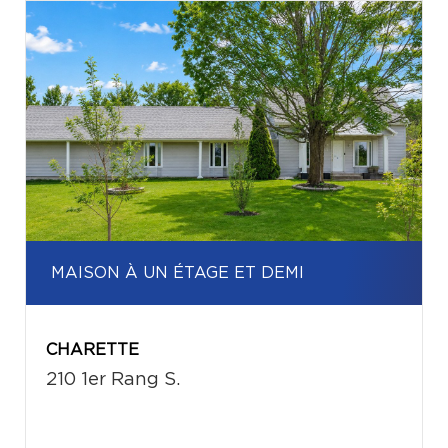
MAISON À UN ÉTAGE ET DEMI
CHARETTE
210 1er Rang S.