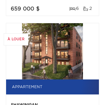
659 000 $
6
2
À LOUER
APPARTEMENT