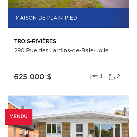
MAISON DE PLAIN-PIED
TROIS-RIVIÈRES
290 Rue des Jardins-de-Baie-Jolie
625 000 $
4
2
VENDU