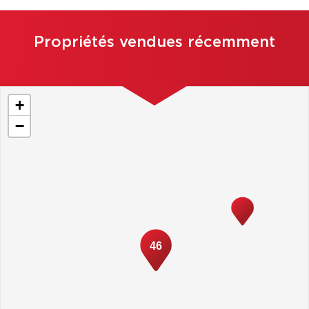
Propriétés vendues récemment
+
−
46