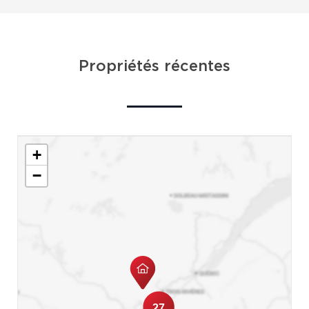
Propriétés récentes
+
−
27