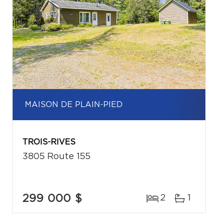
MAISON DE PLAIN-PIED
TROIS-RIVES
3805 Route 155
299 000 $
2
1