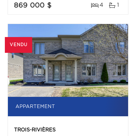
869 000 $
4
1
VENDU
APPARTEMENT
TROIS-RIVIÈRES