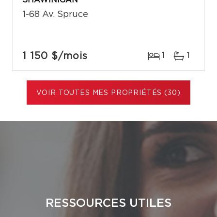
SHAWINIGAN
1-68 Av. Spruce
1 150 $
/mois
1
1
VOIR TOUTES MES PROPRIÉTÉS (30)
RESSOURCES UTILES