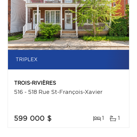
TRIPLEX
TROIS-RIVIÈRES
516 - 518 Rue St-François-Xavier
599 000 $
1
1