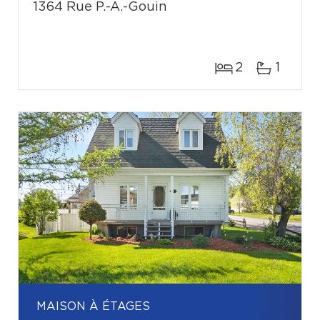
1364 Rue P.-A.-Gouin
2
1
MAISON À ÉTAGES