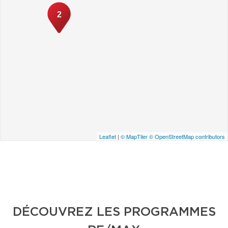
2
Leaflet
|
© MapTiler
© OpenStreetMap contributors
DÉCOUVREZ LES PROGRAMMES