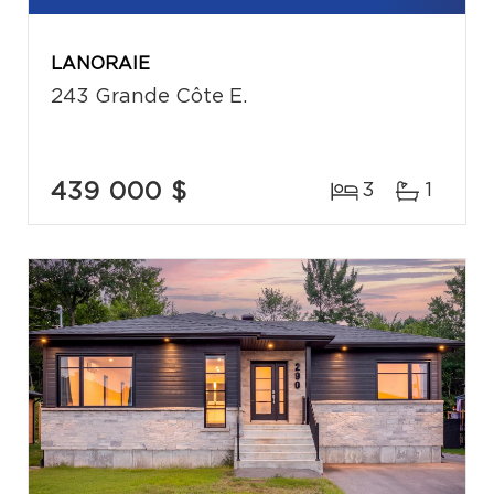
LANORAIE
243 Grande Côte E.
439 000 $
3
1