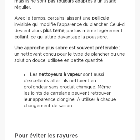
mais ils ne sont
pas toujours adaptés
à un usage
régulier.
Avec le temps, certains laissent une
pellicule
invisible qui modifie l’apparence du plancher. Celui-ci
devient alors
plus terne
, parfois même légèrement
collant
, ce qui attire davantage la poussière.
Une approche plus sobre est souvent préférable :
un nettoyant conçu pour le type de plancher ou une
solution douce, utilisée en petite quantité
Les
nettoyeurs à vapeur
sont aussi
d’excellents alliés : ils nettoient en
profondeur sans produit chimique. Même
les joints de carrelage peuvent retrouver
leur apparence d’origine. À utiliser à chaque
changement de saison.
Pour éviter les rayures