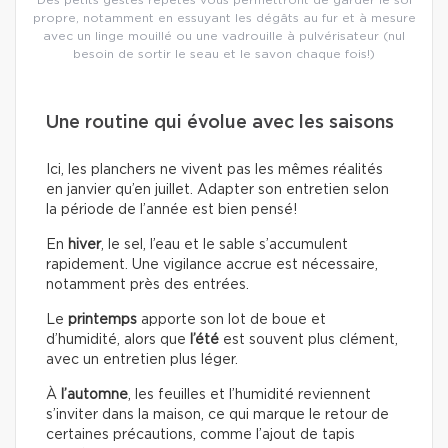
propre, notamment en essuyant les dégâts au fur et à mesure
avec un linge mouillé ou une vadrouille à pulvérisateur (nul
besoin de sortir le seau et le savon chaque fois!)
Une routine qui évolue avec les saisons
Ici, les planchers ne vivent pas les mêmes réalités
en janvier qu’en juillet. Adapter son entretien selon
la période de l’année est bien pensé!
En
hiver
, le sel, l’eau et le sable s’accumulent
rapidement. Une vigilance accrue est nécessaire,
notamment près des entrées.
Le
printemps
apporte son lot de boue et
d’humidité, alors que
l’été
est souvent plus clément,
avec un entretien plus léger.
À
l’automne
, les feuilles et l’humidité reviennent
s’inviter dans la maison, ce qui marque le retour de
certaines précautions, comme l’ajout de tapis