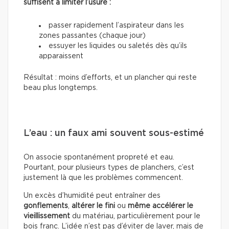
suffisent à limiter l’usure :
passer rapidement l’aspirateur dans les
zones passantes (chaque jour)
essuyer les liquides ou saletés dès qu’ils
apparaissent
Résultat : moins d’efforts, et un plancher qui reste
beau plus longtemps.
L’eau : un faux ami souvent sous-estimé
On associe spontanément propreté et eau.
Pourtant, pour plusieurs types de planchers, c’est
justement là que les problèmes commencent.
Un excès d’humidité peut entraîner des
gonflements
,
altérer le fini
ou
même accélérer le
vieillissement
du matériau, particulièrement pour le
bois franc. L’idée n’est pas d’éviter de laver, mais de