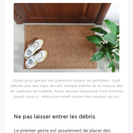
Guide pour garder ses planchers beaux au quotidien : tout
débute par des tapis devant chaque entrée de la maison afin
de capturer les saletés. Aussi, aucune chaussure n’est permise
passé ceux-ci : elles pourraient causer des rayures au sol.
Ne pas laisser entrer les débris
Le premier geste est assurément de placer des