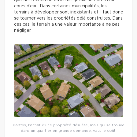
quartier recherché ou le fait qu’elle soit près d’un
cours d’eau. Dans certaines municipalités, les
terrains à développer sont inexistants et il faut donc
se tourner vers les propriétés déjà construites. Dans
ces cas, le terrain a une valeur importante à ne pas
négliger.
Parfois, l’achat d’une propriété désuète, mais qui se trouve
dans un quartier en grande demande, vaut le coût.