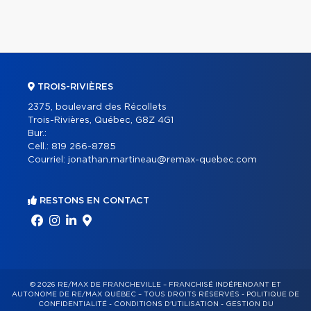
TROIS-RIVIÈRES
2375, boulevard des Récollets
Trois-Rivières, Québec, G8Z 4G1
Bur.:
Cell.:
819 266-8785
Courriel:
jonathan.martineau@remax-quebec.com
RESTONS EN CONTACT
© 2026 RE/MAX DE FRANCHEVILLE – FRANCHISÉ INDÉPENDANT ET
AUTONOME DE RE/MAX QUÉBEC – TOUS DROITS RÉSERVÉS -
POLITIQUE DE
CONFIDENTIALITÉ
-
CONDITIONS D'UTILISATION
-
GESTION DU