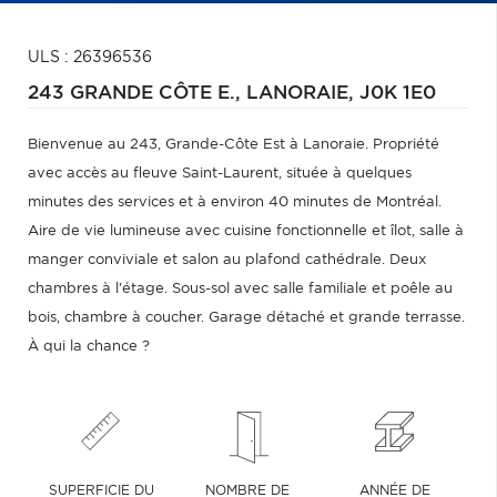
ULS : 26396536
243 GRANDE CÔTE E.,
LANORAIE,
J0K 1E0
Bienvenue au 243, Grande-Côte Est à Lanoraie. Propriété
avec accès au fleuve Saint-Laurent, située à quelques
minutes des services et à environ 40 minutes de Montréal.
Aire de vie lumineuse avec cuisine fonctionnelle et îlot, salle à
manger conviviale et salon au plafond cathédrale. Deux
chambres à l'étage. Sous-sol avec salle familiale et poêle au
bois, chambre à coucher. Garage détaché et grande terrasse.
À qui la chance ?
SUPERFICIE DU
NOMBRE DE
ANNÉE DE