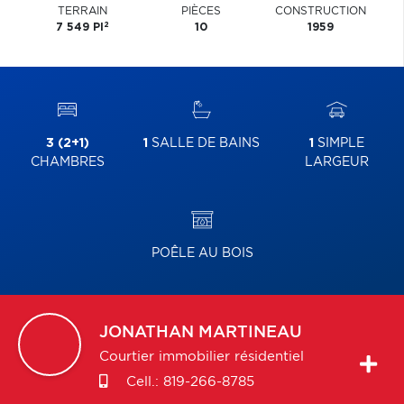
TERRAIN
PIÈCES
CONSTRUCTION
2
7 549 PI
10
1959
3 (2+1)
1
SALLE DE BAINS
1
SIMPLE
CHAMBRES
LARGEUR
POÊLE AU BOIS
JONATHAN
MARTINEAU
Courtier immobilier résidentiel
Cell.:
819-266-8785