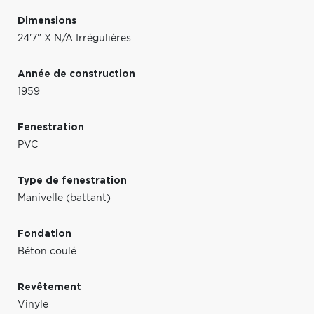
Dimensions
24'7" X N/A Irrégulières
Année de construction
1959
Fenestration
PVC
Type de fenestration
Manivelle (battant)
Fondation
Béton coulé
Revêtement
Vinyle