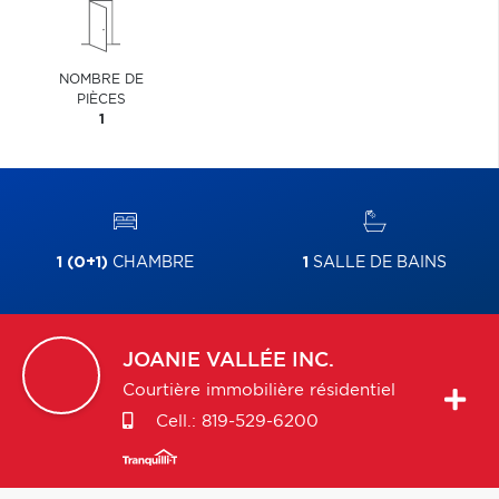
NOMBRE DE
PIÈCES
1
1 (0+1)
CHAMBRE
1
SALLE DE BAINS
JOANIE
VALLÉE INC.
Courtière immobilière résidentiel
Cell.:
819-529-6200