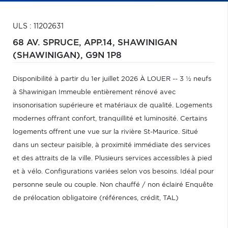
ULS : 11202631
68 AV. SPRUCE, APP.14,
SHAWINIGAN
(SHAWINIGAN),
G9N 1P8
Disponibilité à partir du 1er juillet 2026 À LOUER -- 3 ½ neufs
à Shawinigan Immeuble entièrement rénové avec
insonorisation supérieure et matériaux de qualité. Logements
modernes offrant confort, tranquillité et luminosité. Certains
logements offrent une vue sur la rivière St-Maurice. Situé
dans un secteur paisible, à proximité immédiate des services
et des attraits de la ville. Plusieurs services accessibles à pied
et à vélo. Configurations variées selon vos besoins. Idéal pour
personne seule ou couple. Non chauffé / non éclairé Enquête
de prélocation obligatoire (références, crédit, TAL)