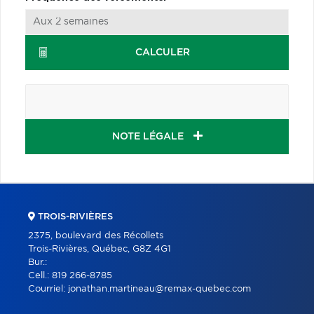
CALCULER
NOTE LÉGALE
TROIS-RIVIÈRES
2375, boulevard des Récollets
Trois-Rivières, Québec, G8Z 4G1
Bur.:
Cell.:
819 266-8785
Courriel:
jonathan.martineau@remax-quebec.com