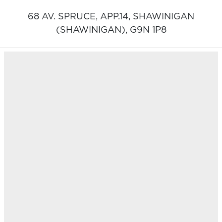
68 AV. SPRUCE, APP.14,
SHAWINIGAN
(SHAWINIGAN),
G9N 1P8