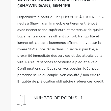
(SHAWINIGAN),
G9N 1P8
Disponibilité à partir du 1er juillet 2026 À LOUER -- 3 ½
neufs à Shawinigan Immeuble entièrement rénové
avec insonorisation supérieure et matériaux de qualité.
Logements modernes offrant confort, tranquillité et
luminosité. Certains logements offrent une vue sur la
rivière St-Maurice. Situé dans un secteur paisible, à
proximité immédiate des services et des attraits de la
ville. Plusieurs services accessibles à pied et à vélo.
Configurations variées selon vos besoins. Idéal pour
personne seule ou couple. Non chauffé / non éclairé
Enquête de prélocation obligatoire (références, crédit,
TAL)
NUMBER OF ROOMS
:
1