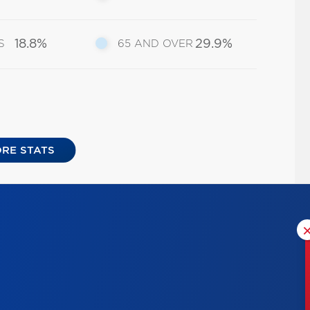
18.8%
29.9%
S
65 AND OVER
RE STATS