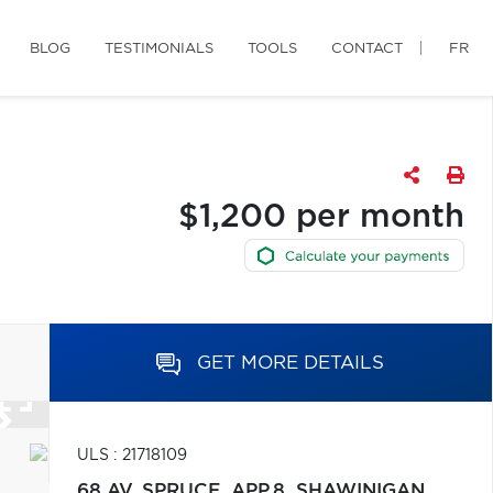
BLOG
TESTIMONIALS
TOOLS
CONTACT
FR
$1,200 per month
GET MORE DETAILS
ULS : 21718109
68 AV. SPRUCE, APP.8,
SHAWINIGAN