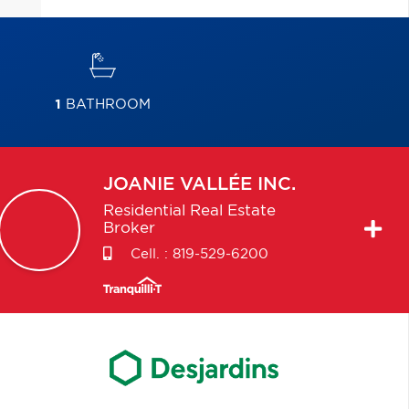
1
BATHROOM
JOANIE
VALLÉE INC.
Residential Real Estate
Broker
Cell. :
819-529-6200