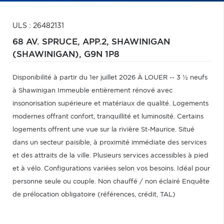
ULS : 26482131
68 AV. SPRUCE, APP.2,
SHAWINIGAN
(SHAWINIGAN),
G9N 1P8
Disponibilité à partir du 1er juillet 2026 À LOUER -- 3 ½ neufs
à Shawinigan Immeuble entièrement rénové avec
insonorisation supérieure et matériaux de qualité. Logements
modernes offrant confort, tranquillité et luminosité. Certains
logements offrent une vue sur la rivière St-Maurice. Situé
dans un secteur paisible, à proximité immédiate des services
et des attraits de la ville. Plusieurs services accessibles à pied
et à vélo. Configurations variées selon vos besoins. Idéal pour
personne seule ou couple. Non chauffé / non éclairé Enquête
de prélocation obligatoire (références, crédit, TAL)