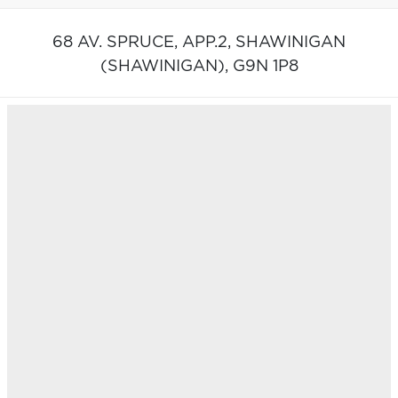
68 AV. SPRUCE, APP.2,
SHAWINIGAN
(SHAWINIGAN),
G9N 1P8