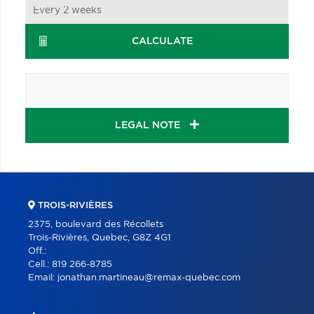
CALCULATE
LEGAL NOTE
TROIS-RIVIÈRES
2375, boulevard des Récollets
Trois-Rivières, Quebec, G8Z 4G1
Off.:
Cell.:
819 266-8785
Email:
jonathan.martineau@remax-quebec.com